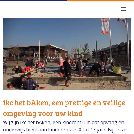
ikc het bAken, een prettige en veilige
omgeving voor uw kind
Wij zijn ikc het bAken, een kindcentrum dat opvang en
onderwijs biedt aan kinderen van 0 tot 13 jaar.
Bij ons is