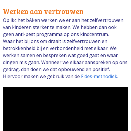
Werken aan vertrouwen
Op ikc het bAken werken we er aan het zelfvertrouwen
van kinderen sterker te maken. We hebben dan ook
geen anti-pest programma op ons kindcentrum.
Waar het bij ons om draait is zelfvertrouwen en
betrokkenheid bij en verbondenheid met elkaar. We
werken samen en bespreken wat goed gaat en waar
dingen mis gaan. Wanneer we elkaar aanspreken op ons
gedrag, dan doen we dat opbouwend en positief.
Hiervoor maken we gebruik van de
Fides-methodiek
.