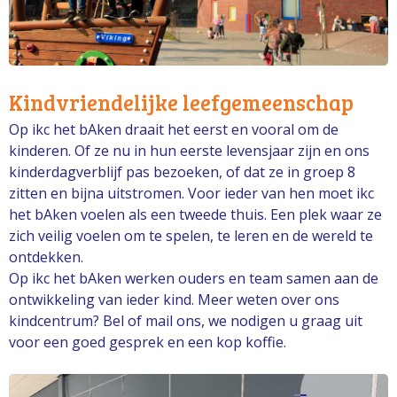
Kindvriendelijke leefgemeenschap
Op ikc het bAken draait het eerst en vooral om de
kinderen. Of ze nu in hun eerste levensjaar zijn en ons
kinderdagverblijf pas bezoeken, of dat ze in groep 8
zitten en bijna uitstromen. Voor ieder van hen moet ikc
het bAken voelen als een tweede thuis. Een plek waar ze
zich veilig voelen om te spelen, te leren en de wereld te
ontdekken.
Op ikc het bAken werken ouders en team samen aan de
ontwikkeling van ieder kind. Meer weten over ons
kindcentrum? Bel of mail ons, we nodigen u graag uit
voor een goed gesprek en een kop koffie.